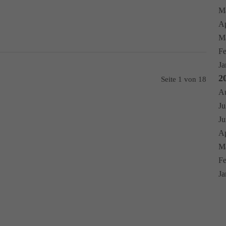
Ma
Ap
Mä
Fe
Ja
2
Seite 1 von 18
Au
Ju
Ju
Ap
Mä
Fe
Ja