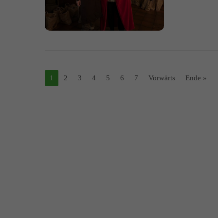
1
2
3
4
5
6
7
Vorwärts
Ende »