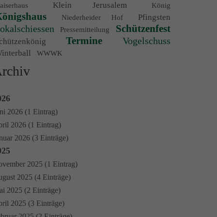
Klein Jerusalem
aiserhaus
König
önigshaus
Pfingsten
Niederheider Hof
Schützenfest
okalschiessen
Pressemitteilung
Termine
Vogelschuss
chützenkönig
interball
WWWK
rchiv
026
ni 2026 (1 Eintrag)
ril 2026 (1 Eintrag)
nuar 2026 (3 Einträge)
025
vember 2025 (1 Eintrag)
gust 2025 (4 Einträge)
i 2025 (2 Einträge)
ril 2025 (3 Einträge)
bruar 2025 (2 Einträge)