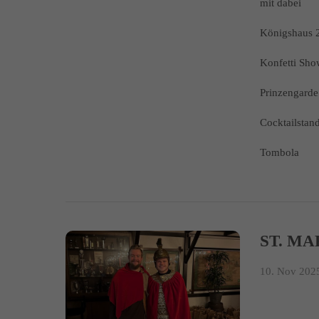
mit dabei
Königshaus 
Konfetti Sh
Prinzengarde 
Cocktailstan
Tombola
ST. MA
10. Nov 2025