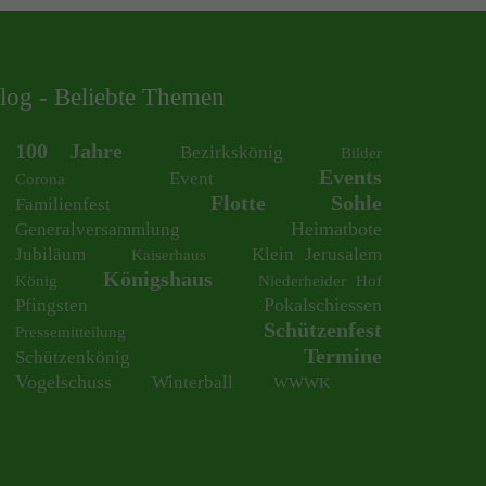
log - Beliebte Themen
100 Jahre
Bezirkskönig
Bilder
Events
Event
Corona
Flotte Sohle
Familienfest
Heimatbote
Generalversammlung
Jubiläum
Klein Jerusalem
Kaiserhaus
Königshaus
König
Niederheider Hof
Pokalschiessen
Pfingsten
Schützenfest
Pressemitteilung
Termine
Schützenkönig
Vogelschuss
Winterball
WWWK