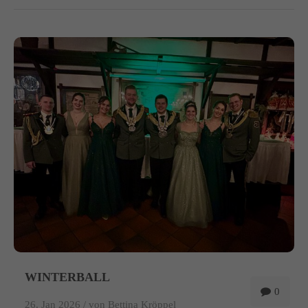
WINTERBALL
0
26. Jan 2026 /
von Bettina Kröppel