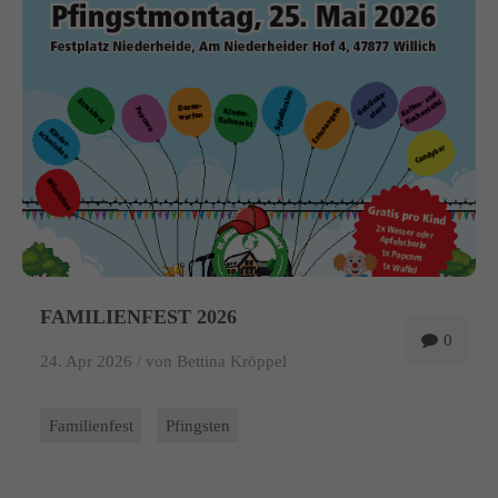
info@yourdomain.com
About us
Lorem ipsum dolor sit amet, consectetuer adipiscing elit.
Aenean commodo ligula eget dolor. Aenean massa. Cum sociis
natoque penatibus et magnis dis parturient montes, nascetur
ridiculus mus. Donec quam felis, ultricies nec.
FAMILIENFEST 2026
0
24. Apr 2026 /
von Bettina Kröppel
Familienfest
Pfingsten