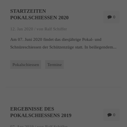
STARTZEITEN
POKALSCHIESSEN 2020
0
12. Jan 2020 /
von Ralf Schiffer
Am 07. Juni 2020 findet das diesjährige Pokal- und
Schnüreschiessen der Schützenzüge statt. In beiliegendem...
Pokalschiessen
Termine
ERGEBNISSE DES
POKALSCHIESSENS 2019
0
07. Apr 2019 /
von Ralf Schiffer