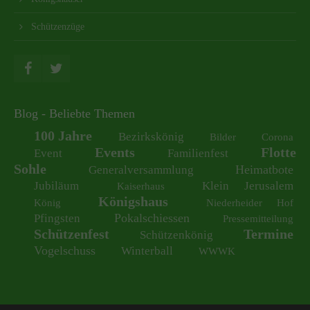
Schützenzüge
Blog - Beliebte Themen
100 Jahre
Bezirkskönig
Bilder
Corona
Events
Flotte
Event
Familienfest
Sohle
Heimatbote
Generalversammlung
Jubiläum
Klein Jerusalem
Kaiserhaus
Königshaus
König
Niederheider Hof
Pokalschiessen
Pfingsten
Pressemitteilung
Schützenfest
Termine
Schützenkönig
Vogelschuss
Winterball
WWWK