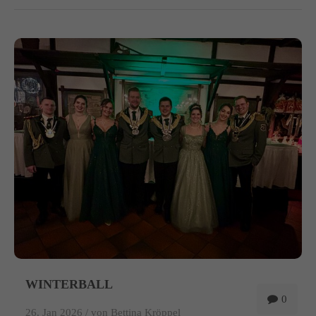
WINTERBALL
0
26. Jan 2026 /
von Bettina Kröppel