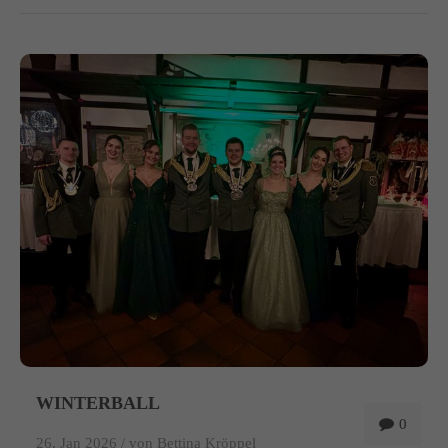
WINTERBALL
0
26. Jan 2026 /
von Bettina Kröppel