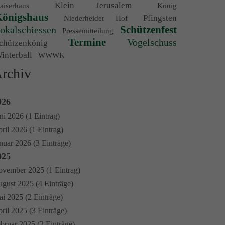
Klein Jerusalem
aiserhaus
König
önigshaus
Pfingsten
Niederheider Hof
Schützenfest
okalschiessen
Pressemitteilung
Termine
Vogelschuss
chützenkönig
interball
WWWK
rchiv
026
ni 2026 (1 Eintrag)
ril 2026 (1 Eintrag)
nuar 2026 (3 Einträge)
025
vember 2025 (1 Eintrag)
gust 2025 (4 Einträge)
i 2025 (2 Einträge)
ril 2025 (3 Einträge)
bruar 2025 (2 Einträge)