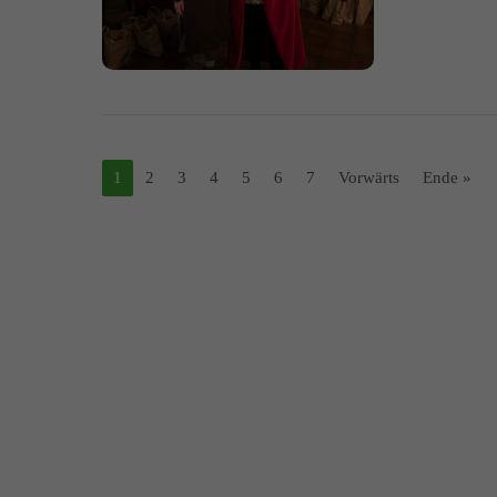
1
2
3
4
5
6
7
Vorwärts
Ende »