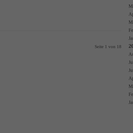
Ma
Ap
Mä
Fe
Ja
2
Seite 1 von 18
Au
Ju
Ju
Ap
Mä
Fe
Ja