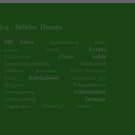
log - Beliebte Themen
100 Jahre
Bezirkskönig
Bilder
Events
Event
Corona
Flotte Sohle
Familienfest
Heimatbote
Generalversammlung
Jubiläum
Klein Jerusalem
Kaiserhaus
Königshaus
König
Niederheider Hof
Pokalschiessen
Pfingsten
Schützenfest
Pressemitteilung
Termine
Schützenkönig
Vogelschuss
Winterball
WWWK