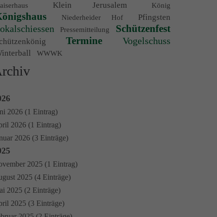
Klein Jerusalem
aiserhaus
König
önigshaus
Pfingsten
Niederheider Hof
Schützenfest
okalschiessen
Pressemitteilung
Termine
Vogelschuss
chützenkönig
interball
WWWK
rchiv
026
ni 2026 (1 Eintrag)
ril 2026 (1 Eintrag)
nuar 2026 (3 Einträge)
025
vember 2025 (1 Eintrag)
gust 2025 (4 Einträge)
i 2025 (2 Einträge)
ril 2025 (3 Einträge)
bruar 2025 (2 Einträge)