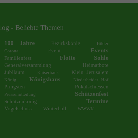
log - Beliebte Themen
100 Jahre
Bezirkskönig
Bilder
Events
Event
Corona
Flotte Sohle
Familienfest
Heimatbote
Generalversammlung
Jubiläum
Klein Jerusalem
Kaiserhaus
Königshaus
König
Niederheider Hof
Pokalschiessen
Pfingsten
Schützenfest
Pressemitteilung
Termine
Schützenkönig
Vogelschuss
Winterball
WWWK