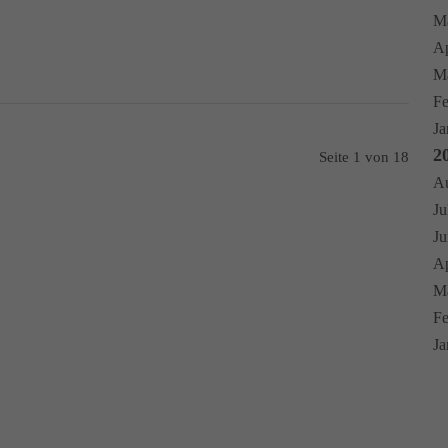
Ma
Ap
Mä
Fe
Ja
2
Seite 1 von 18
Au
Ju
Ju
Ap
Mä
Fe
Ja