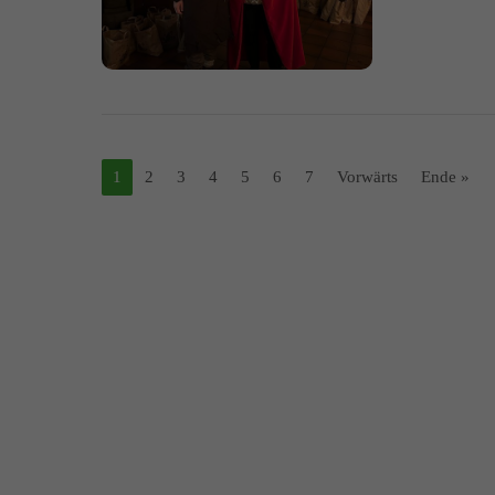
1
2
3
4
5
6
7
Vorwärts
Ende »