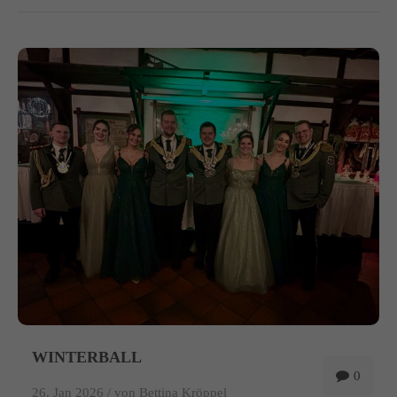
WINTERBALL
0
26. Jan 2026 /
von Bettina Kröppel