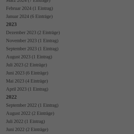
März 2024 (7 Einträge)
Februar 2024 (1 Eintrag)
Januar 2024 (6 Einträge)
2023
Dezember 2023 (2 Einträge)
November 2023 (1 Eintrag)
September 2023 (1 Eintrag)
August 2023 (1 Eintrag)
Juli 2023 (2 Einträge)
Juni 2023 (6 Einträge)
Mai 2023 (4 Einträge)
April 2023 (1 Eintrag)
2022
September 2022 (1 Eintrag)
August 2022 (2 Einträge)
Juli 2022 (1 Eintrag)
Juni 2022 (2 Einträge)