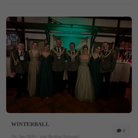
WINTERBALL
0
26. Jan 2026 /
von Bettina Kröppel