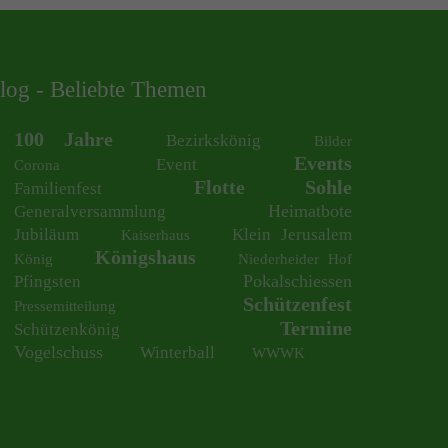
log - Beliebte Themen
100 Jahre
Bezirkskönig
Bilder
Events
Event
Corona
Flotte Sohle
Familienfest
Heimatbote
Generalversammlung
Jubiläum
Klein Jerusalem
Kaiserhaus
Königshaus
König
Niederheider Hof
Pokalschiessen
Pfingsten
Schützenfest
Pressemitteilung
Termine
Schützenkönig
Vogelschuss
Winterball
WWWK