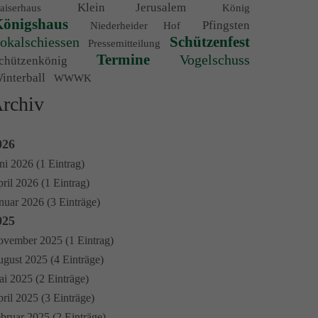
Klein Jerusalem
aiserhaus
König
önigshaus
Pfingsten
Niederheider Hof
Schützenfest
okalschiessen
Pressemitteilung
Termine
Vogelschuss
chützenkönig
interball
WWWK
rchiv
026
ni 2026 (1 Eintrag)
ril 2026 (1 Eintrag)
nuar 2026 (3 Einträge)
025
vember 2025 (1 Eintrag)
gust 2025 (4 Einträge)
i 2025 (2 Einträge)
ril 2025 (3 Einträge)
bruar 2025 (2 Einträge)