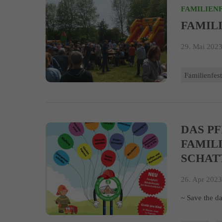
FAMILIEN
FAMILI
29. Mai 2023
Familienfes
DAS PF
FAMILI
SCHATT
26. Apr 2023
~ Save the d