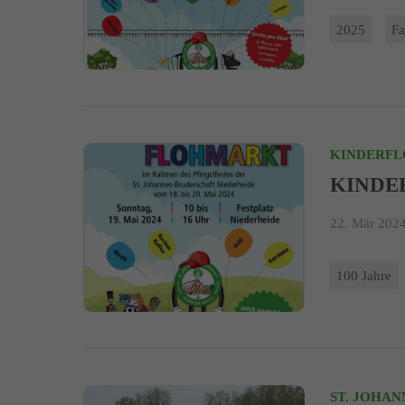
2025
Fa
KINDERFL
KINDE
22. Mär 2024
100 Jahre
ST. JOHA