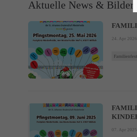
Aktuelle News & Bilder
FAMILI
24. Apr 2026
Familienfes
FAMIL
KINDE
07. Apr 2025